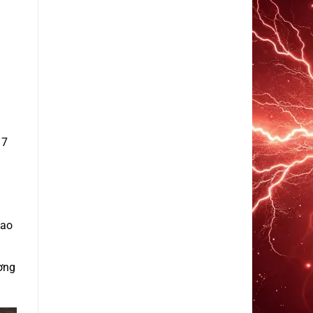
17
cao
ương