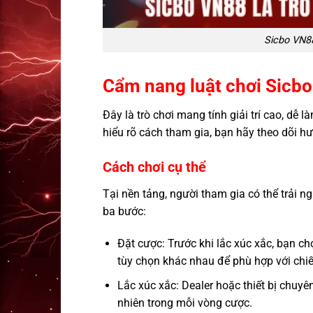
Sicbo VN88
Cẩm nang luật chơi Sicbo
Đây là trò chơi mang tính giải trí cao, dễ
hiểu rõ cách tham gia, bạn hãy theo dõi hư
Cách chơi cụ thể
Tại nền tảng, người tham gia có thể trải 
ba bước:
Đặt cược: Trước khi lắc xúc xắc, bạn c
tùy chọn khác nhau để phù hợp với chiế
Lắc xúc xắc: Dealer hoặc thiết bị chuy
nhiên trong mỗi vòng cược.