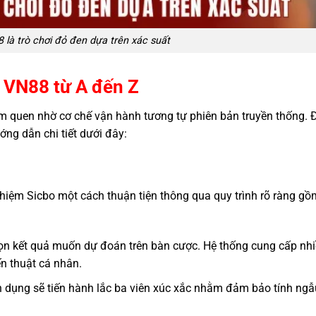
 là trò chơi đỏ đen dựa trên xác suất
 VN88 từ A đến Z
 làm quen nhờ cơ chế vận hành tương tự phiên bản truyền thống. 
ớng dẫn chi tiết dưới đây:
nghiệm Sicbo một cách thuận tiện thông qua quy trình rõ ràng gồ
họn kết quả muốn dự đoán trên bàn cược. Hệ thống cung cấp nh
n thuật cá nhân.
ên dụng sẽ tiến hành lắc ba viên xúc xắc nhằm đảm bảo tính ngẫ