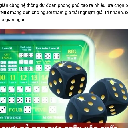
n giản cùng hệ thống dự đoán phong phú, tạo ra nhiều lựa chọn 
VN88
mang đến cho người tham gia trải nghiệm giải trí nhanh, s
ời gian ngắn.