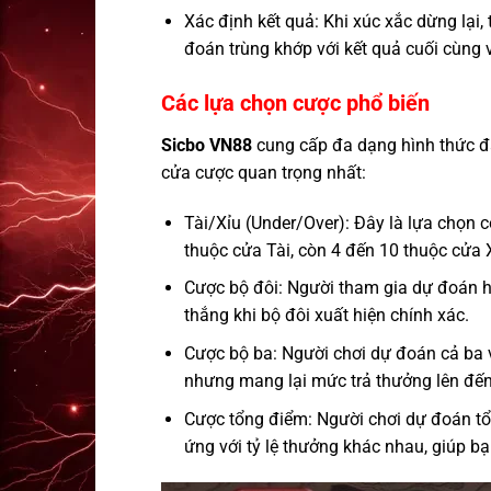
Xác định kết quả: Khi xúc xắc dừng lại,
đoán trùng khớp với kết quả cuối cùng 
Các lựa chọn cược phổ biến
Sicbo VN88
cung cấp đa dạng hình thức đặ
cửa cược quan trọng nhất:
Tài/Xỉu (Under/Over): Đây là lựa chọn 
thuộc cửa Tài, còn 4 đến 10 thuộc cửa X
Cược bộ đôi: Người tham gia dự đoán ha
thắng khi bộ đôi xuất hiện chính xác.
Cược bộ ba: Người chơi dự đoán cả ba v
nhưng mang lại mức trả thưởng lên đến
Cược tổng điểm: Người chơi dự đoán tổn
ứng với tỷ lệ thưởng khác nhau, giúp bạ