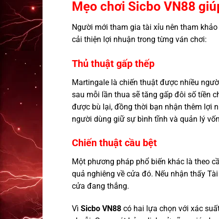
Mẹo chơi Sicbo VN88 giúp
Người mới tham gia tài xỉu nên tham khảo
cải thiện lợi nhuận trong từng ván chơi:
Thủ thuật gấp thếp
Martingale là chiến thuật được nhiều ngườ
sau mỗi lần thua sẽ tăng gấp đôi số tiền ch
được bù lại, đồng thời bạn nhận thêm lợi
người dùng giữ sự bình tĩnh và quản lý vốn 
Chiến thuật cầu bệt
Một phương pháp phổ biến khác là theo cầu
quả nghiêng về cửa đó. Nếu nhận thấy Tài h
cửa đang thắng.
Vì
Sicbo VN88
có hai lựa chọn với xác suấ