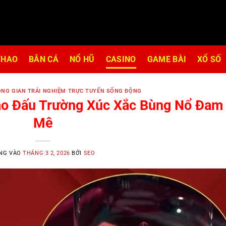
THAO
BẮN CÁ
NỔ HŨ
CASINO
GAME BÀI
XỔ SỐ
ÔNG GIAN TRẢI NGHIỆM TRỰC TUYẾN SỐNG ĐỘNG
ào Đấu Trường Xúc Xắc Bùng Nổ Đam
Mê
NG VÀO
THÁNG 3 2, 2026
BỞI
SEO