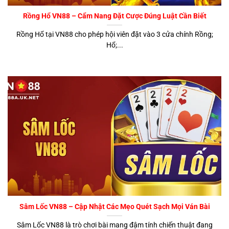
Rồng Hổ VN88 – Cẩm Nang Đặt Cược Đúng Luật Cần Biết
Rồng Hổ tại VN88 cho phép hội viên đặt vào 3 cửa chính Rồng;
Hổ;...
Sâm Lốc VN88 – Cập Nhật Các Mẹo Quét Sạch Mọi Ván Bài
Sâm Lốc VN88 là trò chơi bài mang đậm tính chiến thuật đang