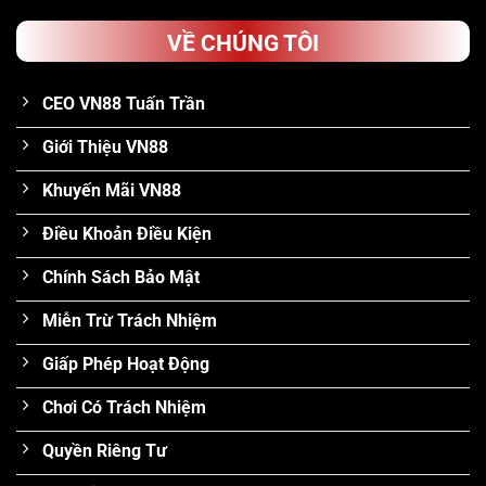
VỀ CHÚNG TÔI
CEO VN88 Tuấn Trần
Giới Thiệu VN88
Khuyến Mãi VN88
Điều Khoản Điều Kiện
Chính Sách Bảo Mật
Miễn Trừ Trách Nhiệm
Giấp Phép Hoạt Động
Chơi Có Trách Nhiệm
Quyền Riêng Tư