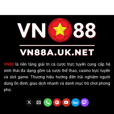
VN88
là nền tảng giải trí cá cược trực tuyến cung cấp hệ
sinh thái đa dạng gồm cá cược thể thao, casino trực tuyến
và slot game. Thương hiệu hướng đến trải nghiệm người
dùng ổn định, giao dịch nhanh và danh mục trò chơi phong
phú.