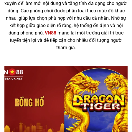
xuyên để làm mới nội dung và tăng tính đa dạng cho người
dùng. Các phòng chơi được phân loại theo mức độ khác
nhau, giúp lựa chọn phù hợp với nhu cầu cá nhân. Nhờ sự
kết hợp giữa giao diện rõ ràng, hệ thống ổn định và nội
dung phong phú,
VN88
mang lại môi trường giải trí trực
tuyến tiện lợi và dễ tiếp cận cho nhiều đối tượng người
tham gia.