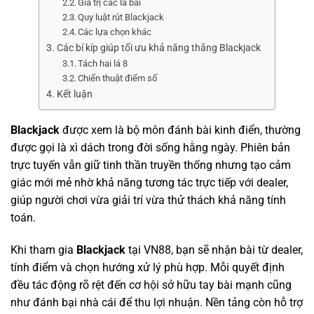
Giá trị các lá bài
Quy luật rút Blackjack
Các lựa chọn khác
Các bí kíp giúp tối ưu khả năng thắng Blackjack
Tách hai lá 8
Chiến thuật điểm số
Kết luận
Blackjack
được xem là bộ môn đánh bài kinh điển, thường
được gọi là xì dách trong đời sống hằng ngày. Phiên bản
trực tuyến vẫn giữ tinh thần truyền thống nhưng tạo cảm
giác mới mẻ nhờ khả năng tương tác trực tiếp với dealer,
giúp người chơi vừa giải trí vừa thử thách khả năng tính
toán.
Khi tham gia
Blackjack
tại VN88, bạn sẽ nhận bài từ dealer,
tính điểm và chọn hướng xử lý phù hợp. Mỗi quyết định
đều tác động rõ rệt đến cơ hội sở hữu tay bài mạnh cũng
như đánh bại nhà cái để thu lợi nhuận. Nền tảng còn hỗ trợ