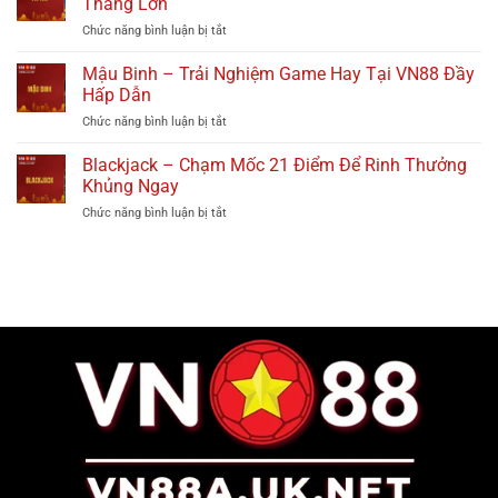
Thắng Lớn
Bài
–
Cực
Chức năng bình luận bị tắt
ở
Top
Đơn
Tài
Game
Giản
Xỉu
Mậu Binh – Trải Nghiệm Game Hay Tại VN88 Đầy
Đơn
VN88
Giản
Hấp Dẫn
–
Thắng
Chức năng bình luận bị tắt
ở
Kinh
Cực
Mậu
Nghiệm
Dễ
Binh
Blackjack – Chạm Mốc 21 Điểm Để Rinh Thưởng
Đặt
Cho
–
Cược
Khủng Ngay
Newbie
Trải
An
Chức năng bình luận bị tắt
ở
Nghiệm
Toàn,
Blackjack
Game
Thắng
–
Hay
Lớn
Chạm
Tại
Mốc
VN88
21
Đầy
Điểm
Hấp
Để
Dẫn
Rinh
Thưởng
Khủng
Ngay