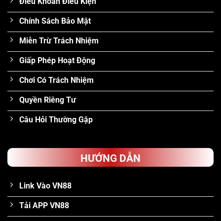
Điều Khoản Điều Kiện
Chính Sách Bảo Mật
Miễn Trừ Trách Nhiệm
Giấp Phép Hoạt Động
Chơi Có Trách Nhiệm
Quyền Riêng Tư
Câu Hỏi Thường Gặp
HƯỚNG DẪN
Link Vào VN88
Tải APP VN88