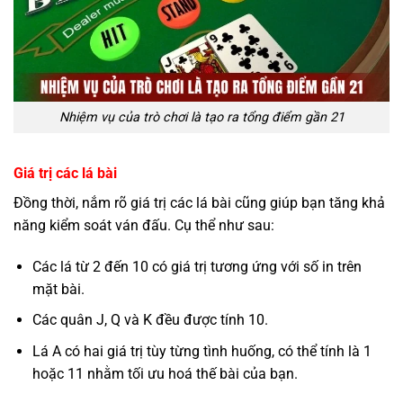
Nhiệm vụ của trò chơi là tạo ra tổng điểm gần 21
Giá trị các lá bài
Đồng thời, nắm rõ giá trị các lá bài cũng giúp bạn tăng khả
năng kiểm soát ván đấu. Cụ thể như sau:
Các lá từ 2 đến 10 có giá trị tương ứng với số in trên
mặt bài.
Các quân J, Q và K đều được tính 10.
Lá A có hai giá trị tùy từng tình huống, có thể tính là 1
hoặc 11 nhằm tối ưu hoá thế bài của bạn.