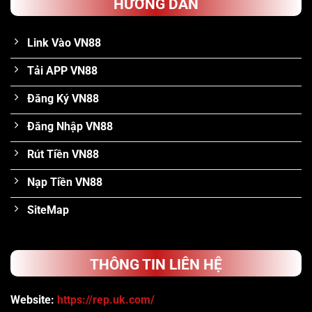
HƯỚNG DẪN
Link Vào VN88
Tải APP VN88
Đăng Ký VN88
Đăng Nhập VN88
Rút Tiền VN88
Nạp Tiền VN88
SiteMap
THÔNG TIN LIÊN HỆ
Website:
https://rep.uk.com/