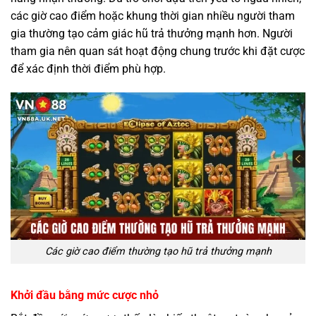
các giờ cao điểm hoặc khung thời gian nhiều người tham
gia thường tạo cảm giác hũ trả thưởng mạnh hơn. Người
tham gia nên quan sát hoạt động chung trước khi đặt cược
để xác định thời điểm phù hợp.
Các giờ cao điểm thường tạo hũ trả thưởng mạnh
Khởi đầu bằng mức cược nhỏ