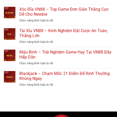
Luật
Xì
Nhật
Cần
Dách
Xóc Đĩa VN88 – Top Game Đơn Giản Thắng Cực
Các
Biết
VN88:
Mẹo
Dễ Cho Newbie
Top
Quét
Chức năng bình luận bị tắt
ở
Game
Sạch
Xóc
Bài
Mọi
Đĩa
Tài Xỉu VN88 – Kinh Nghiệm Đặt Cược An Toàn,
Đổi
Ván
VN88
Thưởng
Thắng Lớn
Bài
–
Cực
Chức năng bình luận bị tắt
ở
Top
Đơn
Tài
Game
Giản
Xỉu
Mậu Binh – Trải Nghiệm Game Hay Tại VN88 Đầy
Đơn
VN88
Giản
Hấp Dẫn
–
Thắng
Chức năng bình luận bị tắt
ở
Kinh
Cực
Mậu
Nghiệm
Dễ
Binh
Blackjack – Chạm Mốc 21 Điểm Để Rinh Thưởng
Đặt
Cho
–
Cược
Khủng Ngay
Newbie
Trải
An
Chức năng bình luận bị tắt
ở
Nghiệm
Toàn,
Blackjack
Game
Thắng
–
Hay
Lớn
Chạm
Tại
Mốc
VN88
21
Đầy
Điểm
Hấp
Để
Dẫn