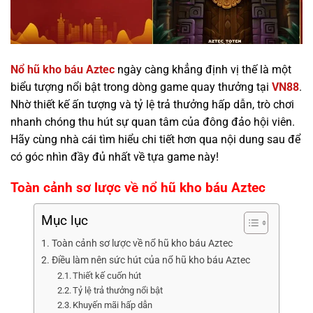
Nổ hũ kho báu Aztec
ngày càng khẳng định vị thế là một
biểu tượng nổi bật trong dòng game quay thưởng tại
VN88
.
Nhờ thiết kế ấn tượng và tỷ lệ trả thưởng hấp dẫn, trò chơi
nhanh chóng thu hút sự quan tâm của đông đảo hội viên.
Hãy cùng nhà cái tìm hiểu chi tiết hơn qua nội dung sau để
có góc nhìn đầy đủ nhất về tựa game này!
Toàn cảnh sơ lược về nổ hũ kho báu Aztec
Mục lục
Toàn cảnh sơ lược về nổ hũ kho báu Aztec
Điều làm nên sức hút của nổ hũ kho báu Aztec
Thiết kế cuốn hút
Tỷ lệ trả thưởng nổi bật
Khuyến mãi hấp dẫn