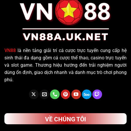
Rinh
Thưởng
Khủng
Ngay
VN88
là nền tảng giải trí cá cược trực tuyến cung cấp hệ
sinh thái đa dạng gồm cá cược thể thao, casino trực tuyến
và slot game. Thương hiệu hướng đến trải nghiệm người
dùng ổn định, giao dịch nhanh và danh mục trò chơi phong
phú.
VỀ CHÚNG TÔI