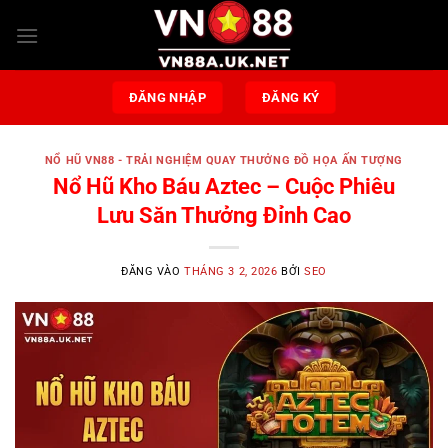
Bỏ
qua
nội
dung
ĐĂNG NHẬP
ĐĂNG KÝ
NỔ HŨ VN88 - TRẢI NGHIỆM QUAY THƯỞNG ĐỒ HỌA ẤN TƯỢNG
Nổ Hũ Kho Báu Aztec – Cuộc Phiêu
Lưu Săn Thưởng Đỉnh Cao
ĐĂNG VÀO
THÁNG 3 2, 2026
BỞI
SEO